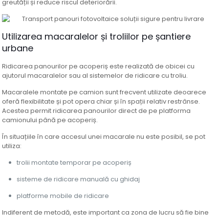
greutății și reduce riscul deteriorării.
Utilizarea macaralelor și troliilor pe șantiere
urbane
Ridicarea panourilor pe acoperiș este realizată de obicei cu
ajutorul macaralelor sau al sistemelor de ridicare cu troliu.
Macaralele montate pe camion sunt frecvent utilizate deoarece
oferă flexibilitate și pot opera chiar și în spații relativ restrânse.
Acestea permit ridicarea panourilor direct de pe platforma
camionului până pe acoperiș.
În situațiile în care accesul unei macarale nu este posibil, se pot
utiliza:
trolii montate temporar pe acoperiș
sisteme de ridicare manuală cu ghidaj
platforme mobile de ridicare
Indiferent de metodă, este important ca zona de lucru să fie bine