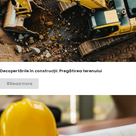
Decopertările în construcții: Pregătirea terenului
Read more