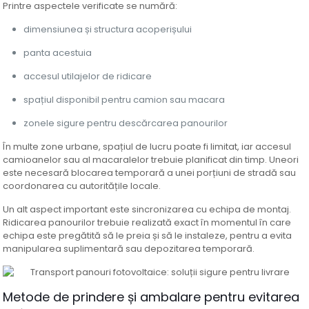
Printre aspectele verificate se numără:
dimensiunea și structura acoperișului
panta acestuia
accesul utilajelor de ridicare
spațiul disponibil pentru camion sau macara
zonele sigure pentru descărcarea panourilor
În multe zone urbane, spațiul de lucru poate fi limitat, iar accesul
camioanelor sau al macaralelor trebuie planificat din timp. Uneori
este necesară blocarea temporară a unei porțiuni de stradă sau
coordonarea cu autoritățile locale.
Un alt aspect important este sincronizarea cu echipa de montaj.
Ridicarea panourilor trebuie realizată exact în momentul în care
echipa este pregătită să le preia și să le instaleze, pentru a evita
manipularea suplimentară sau depozitarea temporară.
Metode de prindere și ambalare pentru evitarea