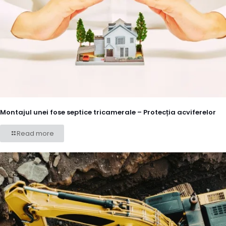
Montajul unei fose septice tricamerale – Protecția acviferelor
Read more