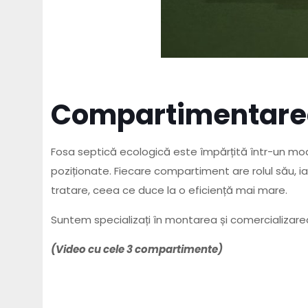
Compartimentarea 
Fosa septică ecologică este împărțită într-un mod 
poziționate. Fiecare compartiment are rolul său,
tratare, ceea ce duce la o eficiență mai mare.
Suntem specializați în montarea și comercializare
(Video cu cele 3 compartimente)