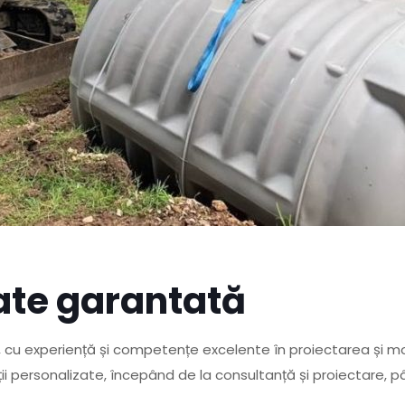
tate garantată
și, cu experiență și competențe excelente în proiectarea și 
uții personalizate, începând de la consultanță și proiectare, 