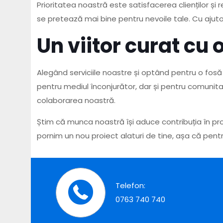
Prioritatea noastră este satisfacerea clienților și 
se pretează mai bine pentru nevoile tale. Cu ajuto
Un viitor curat cu
Alegând serviciile noastre și optând pentru o fosă
pentru mediul înconjurător, dar și pentru comunitat
colaborarea noastră.
Știm că munca noastră își aduce contribuția în pro
pornim un nou proiect alaturi de tine, așa că pent
Telefon:
0763 740 740