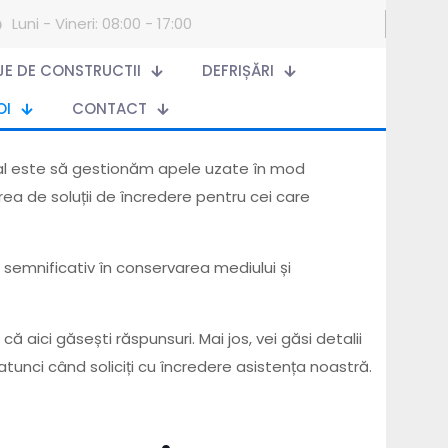
Luni - Vineri: 08:00 - 17:00
AJE DE CONSTRUCTII
DEFRIȘĂRI
OI
CONTACT
ipal este să gestionăm apele uzate în mod
ea de soluții de încredere pentru cei care
 semnificativ în conservarea mediului și
ă aici găsești răspunsuri. Mai jos, vei găsi detalii
unci când soliciți cu încredere asistența noastră.