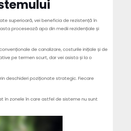
istemului
ate superioară, vei beneficia de rezistență în
asta procesează apa din medii rezidențiale și
onvenționale de canalizare, costurile inițiale și de
ive pe termen scurt, dar vei asista și la o
n deschideri poziționate strategic. Fiecare
t în zonele în care astfel de sisteme nu sunt