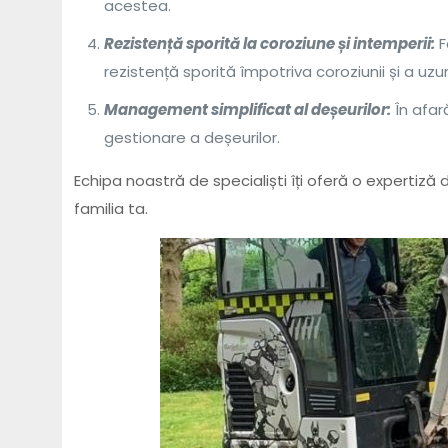
acestea.
Rezistență sporită la coroziune și intemperii:
F
rezistență sporită împotriva coroziunii și a uzur
Management simplificat al deșeurilor:
În afar
gestionare a deșeurilor.
Echipa noastră de specialiști îți oferă o expertiză
familia ta.