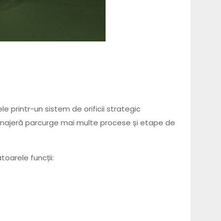
 printr-un sistem de orificii strategic
enajeră parcurge mai multe procese și etape de
oarele funcții: