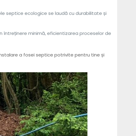
ele septice ecologice se laudă cu durabilitate și
 întreținere minimă, eficientizarea proceselor de
stalare a fosei septice potrivite pentru tine și