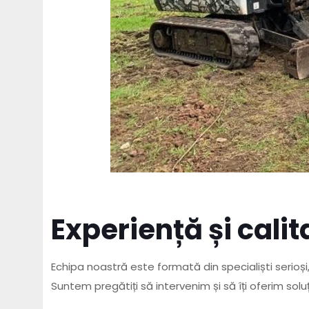
Experiență și cali
Echipa noastră este formată din specialiști serio
Suntem pregătiți să intervenim și să îți oferim sol