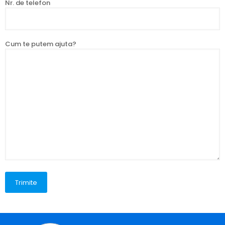
Nr. de telefon
Cum te putem ajuta?