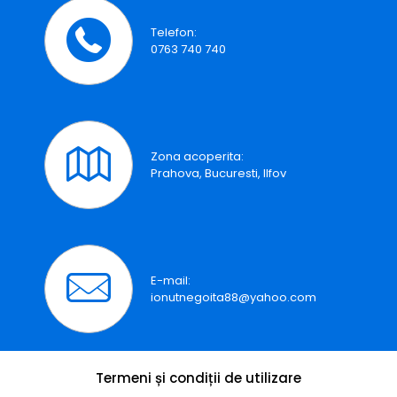
Telefon:
0763 740 740
Zona acoperita:
Prahova, Bucuresti, Ilfov
E-mail:
ionutnegoita88@yahoo.com
Termeni și condiții de utilizare