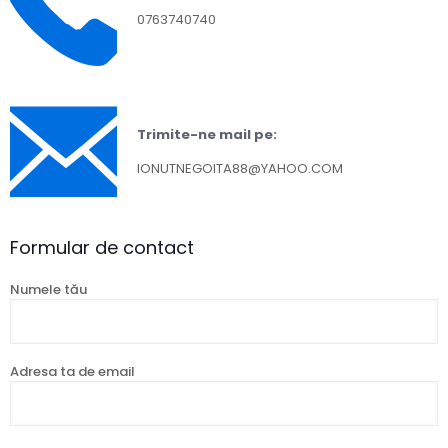
0763740740
Trimite-ne mail pe:
IONUTNEGOITA88@YAHOO.COM
Formular de contact
Numele tău
Adresa ta de email