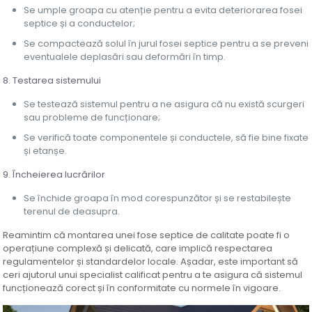
Se umple groapa cu atenție pentru a evita deteriorarea fosei
septice și a conductelor;
Se compactează solul în jurul fosei septice pentru a se preveni
eventualele deplasări sau deformări în timp.
8. Testarea sistemului
Se testează sistemul pentru a ne asigura că nu există scurgeri
sau probleme de funcționare;
Se verifică toate componentele și conductele, să fie bine fixate
și etanșe.
9. Încheierea lucrărilor
Se închide groapa în mod corespunzător și se restabilește
terenul de deasupra.
Reamintim că montarea unei fose septice de calitate poate fi o
operațiune complexă și delicată, care implică respectarea
regulamentelor și standardelor locale. Așadar, este important să
ceri ajutorul unui specialist calificat pentru a te asigura că sistemul
funcționează corect și în conformitate cu normele în vigoare.