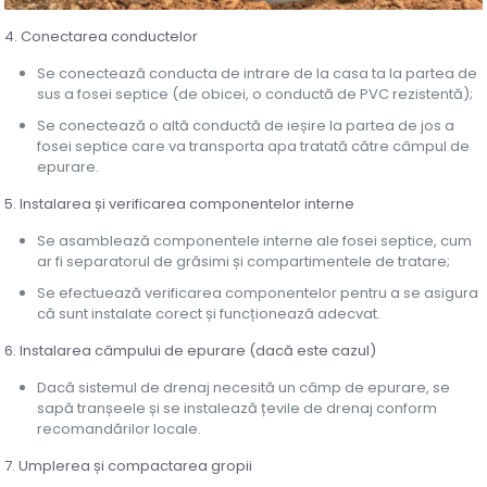
4. Conectarea conductelor
Se conectează conducta de intrare de la casa ta la partea de
sus a fosei septice (de obicei, o conductă de PVC rezistentă);
Se conectează o altă conductă de ieșire la partea de jos a
fosei septice care va transporta apa tratată către câmpul de
epurare.
5. Instalarea și verificarea componentelor interne
Se asamblează componentele interne ale fosei septice, cum
ar fi separatorul de grăsimi și compartimentele de tratare;
Se efectuează verificarea componentelor pentru a se asigura
că sunt instalate corect și funcționează adecvat.
6. Instalarea câmpului de epurare (dacă este cazul)
Dacă sistemul de drenaj necesită un câmp de epurare, se
sapă tranșeele și se instalează țevile de drenaj conform
recomandărilor locale.
7. Umplerea și compactarea gropii