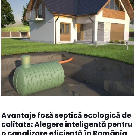
Avantaje fosǎ septicǎ ecologicǎ de
calitate: Alegere inteligentă pentru
o canalizare eficientă în România