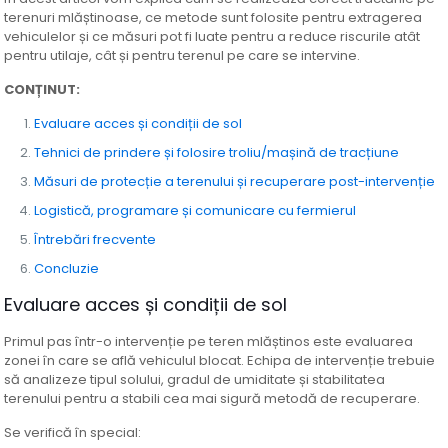
terenuri mlăștinoase, ce metode sunt folosite pentru extragerea
vehiculelor și ce măsuri pot fi luate pentru a reduce riscurile atât
pentru utilaje, cât și pentru terenul pe care se intervine.
CONȚINUT:
Evaluare acces și condiții de sol
Tehnici de prindere și folosire troliu/mașină de tracțiune
Măsuri de protecție a terenului și recuperare post-intervenție
Logistică, programare și comunicare cu fermierul
Întrebări frecvente
Concluzie
Evaluare acces și condiții de sol
Primul pas într-o intervenție pe teren mlăștinos este evaluarea
zonei în care se află vehiculul blocat. Echipa de intervenție trebuie
să analizeze tipul solului, gradul de umiditate și stabilitatea
terenului pentru a stabili cea mai sigură metodă de recuperare.
Se verifică în special: