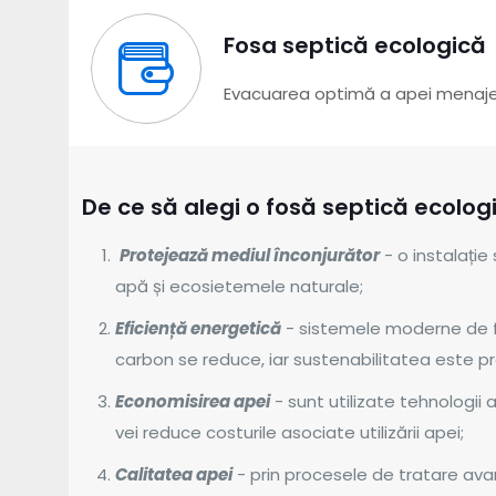
Fosa septică ecologică
Evacuarea optimă a apei menajere
De ce să alegi o fosă septică ecolog
Protejează mediul înconjurător
- o instalație
apă și ecosietemele naturale;
Eficiență energetică
- sistemele moderne de 
carbon se reduce, iar sustenabilitatea este 
Economisirea apei
- sunt utilizate tehnologii
vei reduce costurile asociate utilizării apei;
Calitatea apei
- prin procesele de tratare avan