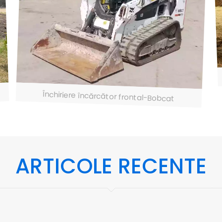
Închiriere încărcător frontal-Bobcat
ARTICOLE RECENTE