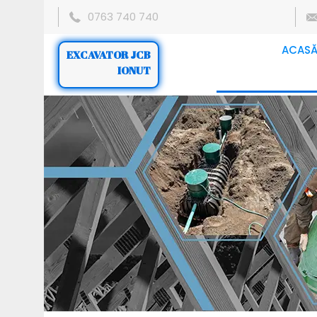
0763 740 740
ACAS
EXCAVATOR JCB
IONUT