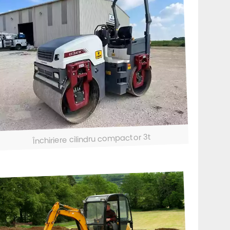
Închiriere cilindru compactor 3t