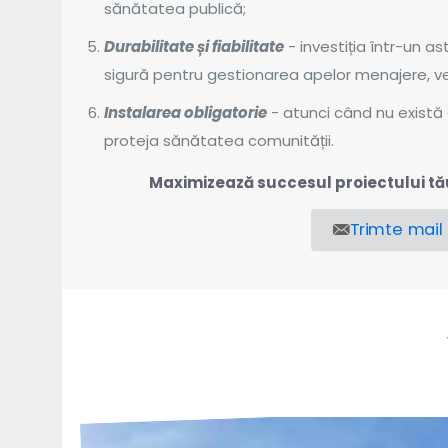
sănătatea publică;
Durabilitate și fiabilitate
- investiția într-un a
sigură pentru gestionarea apelor menajere, vei 
Instalarea obligatorie
- atunci când nu există 
proteja sănătatea comunității.
Maximizează succesul proiectului tău c
Trimte mail