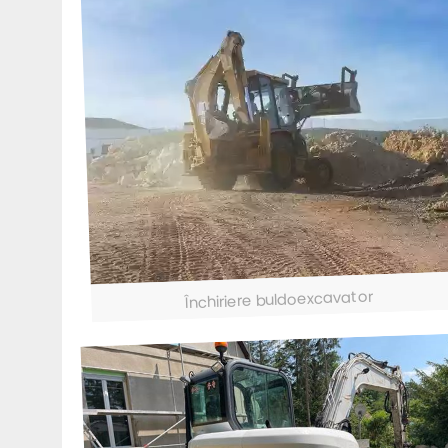
Închiriere buldoexcavator