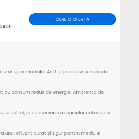
CERE O OFERTA
curat.
iv asupra mediului. Astfel, protejezi sursele de
nt cu consum redus de energie. Amprenta de
ui astfel, la conservarea resurselor naturale și
 unui efluent curat și sigur pentru mediu și