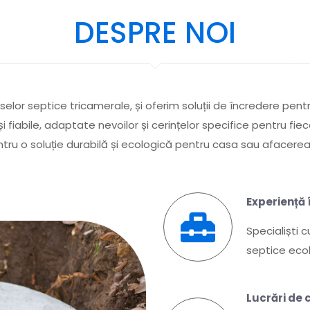
DESPRE NOI
selor septice tricamerale, și oferim soluții de încredere pen
și fiabile, adaptate nevoilor și cerințelor specifice pentru fi
tru o soluție durabilă și ecologică pentru casa sau afacerea
Experiență
Specialiști c
septice eco
Lucrări de 