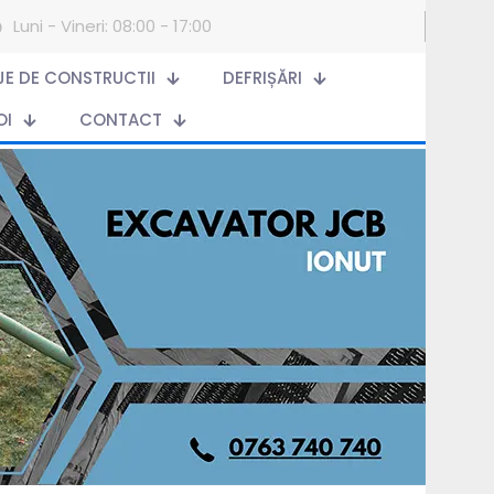
Luni - Vineri: 08:00 - 17:00
AJE DE CONSTRUCTII
DEFRIȘĂRI
OI
CONTACT