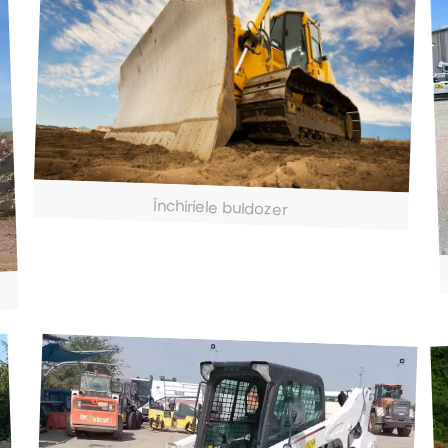
Închiriele buldozer