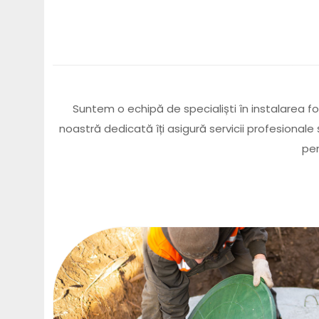
Suntem o echipă de specialiști în instalarea fo
noastră dedicată îți asigură servicii profesionale 
pen