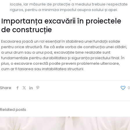
locale, iar măsurile de protecție a mediului trebuie respectate
riguros, pentru a minimiza impactul asupra solului și apei.
Importanța excavării în proiectele
de construcție
Excavarea joacă un rol esențial în stabilirea unei fundații solide
pentru orice structură. Fie că este vorba de construcția unei clădiri,
a unui drum sau a unui pod, excavațiile bine realizate sunt
fundamentale pentru durabilitatea și siguranța proiectului final. În
plus, o excavare corectă poate preveni problemele ulterioare,
cum ar fi tasarea sau instabilitatea structurii.
Share
0
Related posts