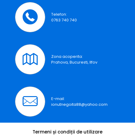
Telefon:
0763 740 740
Zona acoperita:
Prahova, Bucuresti, Ilfov
E-mail:
ionutnegoita88@yahoo.com
Termeni și condiții de utilizare