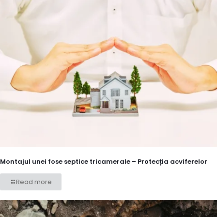
Montajul unei fose septice tricamerale – Protecția acviferelor
Read more