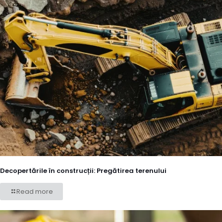
Decopertările în construcții: Pregătirea terenului
Read more