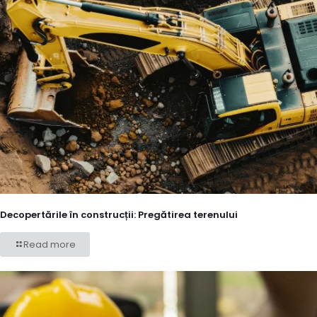
Decopertările în construcții: Pregătirea terenului
Read more