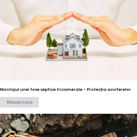
Montajul unei fose septice tricamerale – Protecția acviferelor
Read more