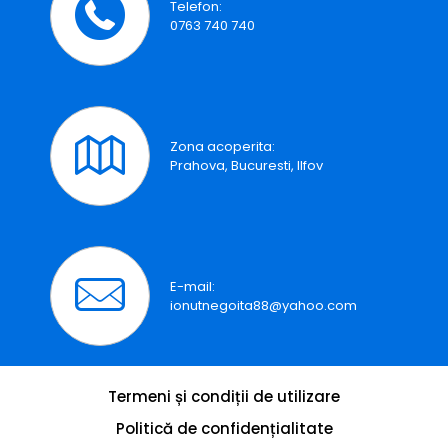
Telefon:
0763 740 740
Zona acoperita:
Prahova, Bucuresti, Ilfov
E-mail:
ionutnegoita88@yahoo.com
Termeni și condiții de utilizare
Politică de confidențialitate