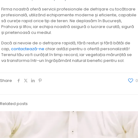
Firma noastră oferă servicii profesionale de defrișare cu tocătoare
profesională, utilizând echipamente moderne și eficiente, capabile
să curețe rapid orice tip de teren. Ne deplasăm în București,
Prahova și Ilfov, iar echipa noastră asigură o lucrare curată, sigură
și prietenoasă cu mediul.
Dacă ai nevoie de o defrișare rapidă, fără resturi și fără bătăi de
cap,
contactează-ne
chiar astăzi pentru o ofertă personalizată!
Terenul tău va fi curățat în timp record, iar vegetația mărunțită se
va transforma într-un îngrășământ natural benefic pentru sol.
Share
0
Related posts