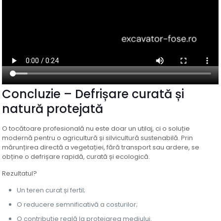
Concluzie – Defrișare curată și
natură protejată
O tocătoare profesională nu este doar un utilaj, ci o soluție
modernă pentru o agricultură și silvicultură sustenabilă. Prin
mărunțirea directă a vegetației, fără transport sau ardere, se
obține o defrișare rapidă, curată și ecologică.
Rezultatul?
Un teren curat și fertil;
O reducere semnificativă a costurilor;
O contribuție reală la protejarea mediului.