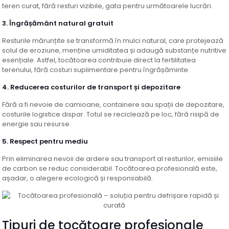
teren curat, fără resturi vizibile, gata pentru următoarele lucrări.
3. Îngrășământ natural gratuit
Resturile mărunțite se transformă în mulci natural, care protejează
solul de eroziune, menține umiditatea și adaugă substanțe nutritive
esențiale. Astfel, tocătoarea contribuie direct la fertilitatea
terenului, fără costuri suplimentare pentru îngrășăminte.
4. Reducerea costurilor de transport și depozitare
Fără a fi nevoie de camioane, containere sau spații de depozitare,
costurile logistice dispar. Totul se reciclează pe loc, fără risipă de
energie sau resurse.
5. Respect pentru mediu
Prin eliminarea nevoii de ardere sau transport al resturilor, emisiile
de carbon se reduc considerabil. Tocătoarea profesională este,
așadar, o alegere ecologică și responsabilă.
Tipuri de tocătoare profesionale