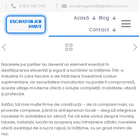
0763 740 740
ionutnegoita88@yahoo.com
Acasă
Blog
EXCAVATOR JCB
IONUT
Contact
Nacelele pe șantier au devenit un element esențial în
desfășurarea eficientă și sigură a lucrărilor la înălțime. Într-o
industrie în care fiecare zi de întârziere înseamnă costuri
suplimentare, iar securitatea muncitorilor nu poate fi compromisă,
aceste utilaje moderne oferă o soluție completă: mobilitate, viteză
și protecție.
Astăzi, tot mai multe firme de construcții – de la companii mari, cu
proiecte complexe, până la antreprenori locali – aleg să integreze
nacelele în activitatea lor zilnică. Fie că este vorba despre montaj
fațade, instalații, lucrări la acoperiș sau întreținere clădiri, nacelele
oferă avantajul de a lucra rapid, la înălțime, cu un grad minim de
risc.