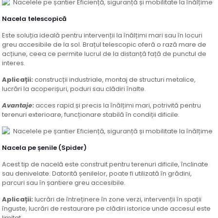
Nacela telescopică
Este soluția ideală pentru intervenții la înălțimi mari sau în locuri
greu accesibile de la sol. Brațul telescopic oferă o rază mare de
acțiune, ceea ce permite lucrul de la distanță față de punctul de
interes.
Aplicații:
construcții industriale, montaj de structuri metalice,
lucrări la acoperișuri, poduri sau clădiri înalte.
Avantaje
:
acces rapid și precis la înălțimi mari, potrivită pentru
terenuri exterioare, funcționare stabilă în condiții dificile.
Nacela pe șenile (Spider)
Acest tip de nacelă este construit pentru terenuri dificile, înclinate
sau denivelate. Datorită șenilelor, poate fi utilizată în grădini,
parcuri sau în șantiere greu accesibile.
Aplicații:
lucrări de întreținere în zone verzi, intervenții în spații
înguste, lucrări de restaurare pe clădiri istorice unde accesul este
limitat.