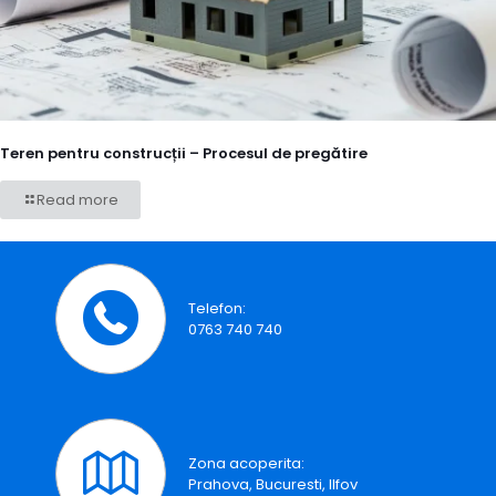
Teren pentru construcții – Procesul de pregătire
Read more
Telefon:
0763 740 740
Zona acoperita:
Prahova, Bucuresti, Ilfov