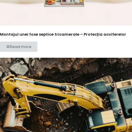
Montajul unei fose septice tricamerale – Protecția acviferelor
Read more