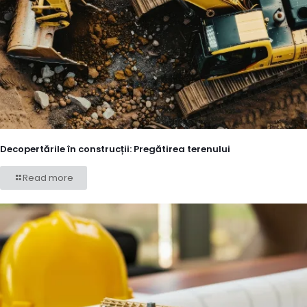
Decopertările în construcții: Pregătirea terenului
Read more