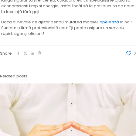
lângă siguranță și eficiență, colaborarea cu specialiști te ajută să
economisești timp și energie, astfel încât să te poți bucura de noua
ta locuință fără griji.
Dacă ai nevoie de ajutor pentru mutarea mobilei,
apelează
la noi!
Suntem o firmă profesionistă care îți poate asigura un serviciu
rapid, sigur și eficient!
Share
0
Related posts