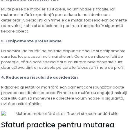
Multe piese de mobilier sunt grele, voluminoase și fragile, iar
mutarea lor fără experiență poate duce la accidente sau
deteriorări. Specialiștii din firmele de mutări folosesc echipamente
adecvate și tehnici profesionale pentru a transporta în siguranță
fiecare obiect.
3.
Echipamente profesionale
Un serviciu de mutări de calitate dispune de scule și echipamente
care fac tot procesul mult mai eficient. Curele de ridicare, folii de
protecție, cărucioare speciale și autoutilitare bine echipate sunt
doar câteva dintre resursele pe care le folosesc firmele de profil.
4.
Reducerea riscului de accidentări
Ridicarea greutăților mari fără echipament corespunzător poate
provoca accidente serioase. Firmele de mutări au angajați instruiți
care știu cum să manevreze obiectele voluminoase în siguranță,
evitând astfel rănirile.
Sfaturi practice pentru mutarea