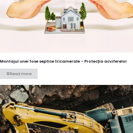
Montajul unei fose septice tricamerale – Protecția acviferelor
Read more