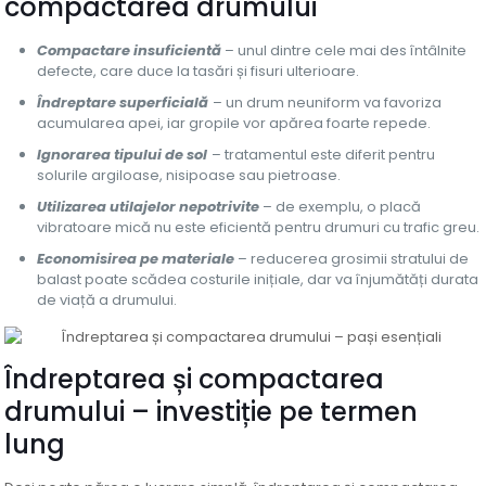
compactarea drumului
Compactare insuficientă
– unul dintre cele mai des întâlnite
defecte, care duce la tasări și fisuri ulterioare.
Îndreptare superficială
– un drum neuniform va favoriza
acumularea apei, iar gropile vor apărea foarte repede.
Ignorarea tipului de sol
– tratamentul este diferit pentru
solurile argiloase, nisipoase sau pietroase.
Utilizarea utilajelor nepotrivite
– de exemplu, o placă
vibratoare mică nu este eficientă pentru drumuri cu trafic greu.
Economisirea pe materiale
– reducerea grosimii stratului de
balast poate scădea costurile inițiale, dar va înjumătăți durata
de viață a drumului.
Îndreptarea și compactarea
drumului – investiție pe termen
lung