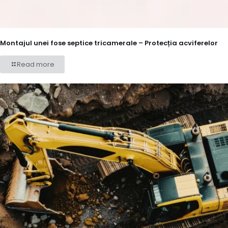
Montajul unei fose septice tricamerale – Protecția acviferelor
Read more