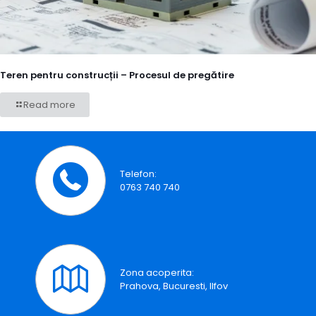
Teren pentru construcții – Procesul de pregătire
Read more
Telefon:
0763 740 740
Zona acoperita:
Prahova, Bucuresti, Ilfov