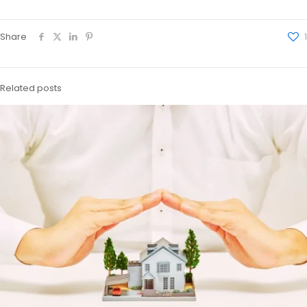
Share
1
Related posts