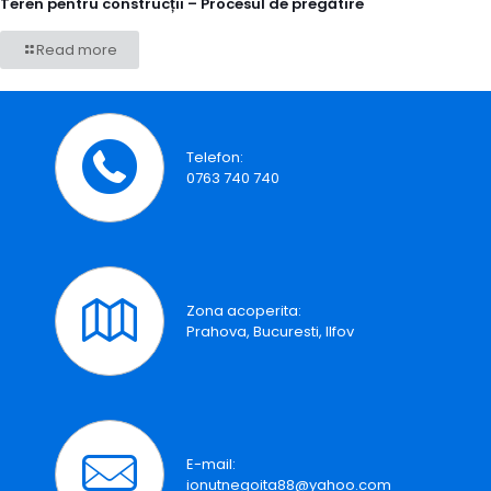
Teren pentru construcții – Procesul de pregătire
Read more
Telefon:
0763 740 740
Zona acoperita:
Prahova, Bucuresti, Ilfov
E-mail:
ionutnegoita88@yahoo.com