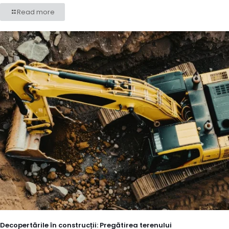
Read more
Decopertările în construcții: Pregătirea terenului